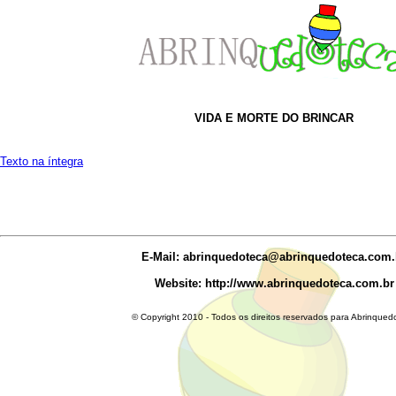
VIDA E MORTE DO BRINCAR
Texto na íntegra
E-Mail: abrinquedoteca@abrinquedoteca.com.
Website: http://www.abrinquedoteca.com.br
© Copyright 2010 - Todos os direitos reservados para Abrinqued