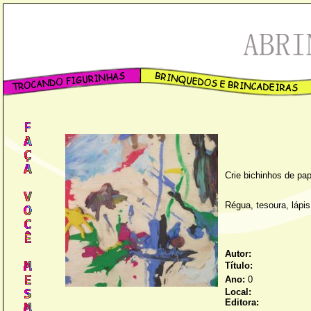
Crie bichinhos de pa
Régua, tesoura, lápis
Autor:
Título:
Ano:
0
Local:
Editora: