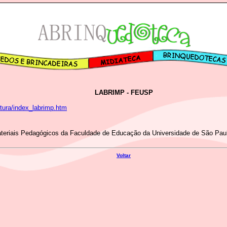
LABRIMP - FEUSP
utura/index_labrimp.htm
ateriais Pedagógicos da Faculdade de Educação da Universidade de São Pau
Voltar