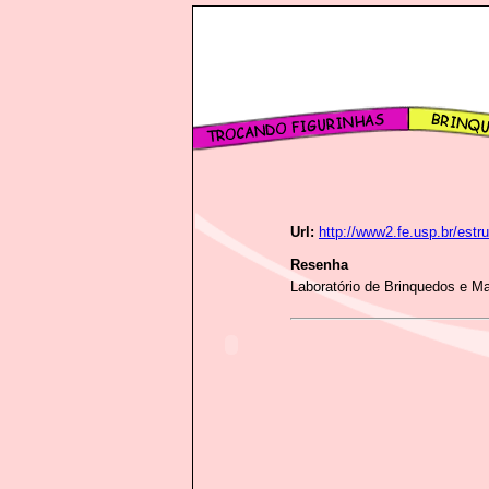
Url:
http://www2.fe.usp.br/estr
Resenha
Laboratório de Brinquedos e M