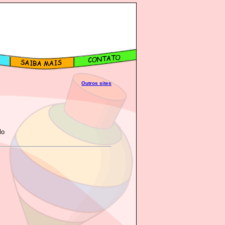
Outros sites
lo