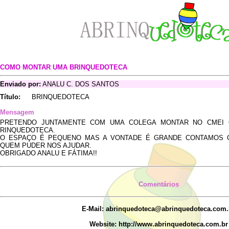
COMO MONTAR UMA BRINQUEDOTECA
Enviado por:
ANALU C. DOS SANTOS
Título:
BRINQUEDOTECA
Mensagem
PRETENDO JUNTAMENTE COM UMA COLEGA MONTAR NO CMEI
RINQUEDOTECA.
O ESPAÇO É PEQUENO MAS A VONTADE É GRANDE CONTAMOS 
QUEM PUDER NOS AJUDAR.
OBRIGADO ANALU E FÁTIMA!!
Comentários
E-Mail: abrinquedoteca@abrinquedoteca.com.
Website: http://www.abrinquedoteca.com.br