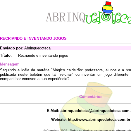
RECRIANDO E INVENTANDO JOGOS
Enviado por:
Abrinquedoteca
Título:
Recriando e inventando jogos
Mensagem
Seguindo a idéia da matéria "Mágico caldeirão: professora, alunos e a br
publicada neste boletim que tal "re-criar" ou inventar um jogo diferent
compartilhar conosco a sua experiência?
Comentários
E-Mail: abrinquedoteca@abrinquedoteca.com.
Website: http://www.abrinquedoteca.com.br
© Copyright 2005 - Todos os direitos reservados para Abrinqued