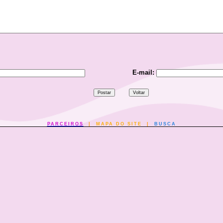
E-mail:
PARCEIROS
|
MAPA DO SITE
|
BUSCA