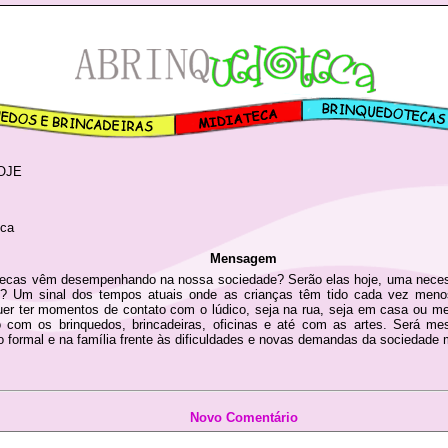
OJE
eca
Mensagem
otecas vêm desempenhando na nossa sociedade? Serão elas hoje, uma neces
? Um sinal dos tempos atuais onde as crianças têm tido cada vez meno
uer ter momentos de contato com o lúdico, seja na rua, seja em casa ou m
 com os brinquedos, brincadeiras, oficinas e até com as artes. Será mes
o formal e na família frente às dificuldades e novas demandas da sociedade
Novo Comentário