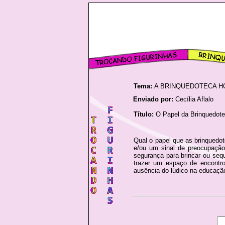
Tema:
A BRINQUEDOTECA H
Enviado por:
Cecília Aflalo
Título:
O Papel da Brinquedot
Qual o papel que as brinqued
e/ou um sinal de preocupação
segurança para brincar ou seq
trazer um espaço de encontro
ausência do lúdico na educaçã