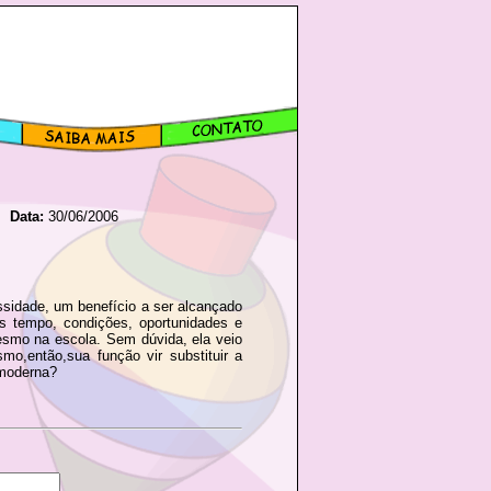
Data:
30/06/2006
sidade, um benefício a ser alcançado
s tempo, condições, oportunidades e
esmo na escola. Sem dúvida, ela veio
mo,então,sua função vir substituir a
 moderna?