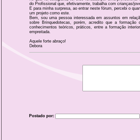
do Profissional que, efetivamente, trabalha com crianças/j
E para minha surpresa, ao entrar neste fórum, percebi o quan
um projeto como este.
Bem, sou uma pessoa interessada em assuntos em relação 
sobre Brinquedotecas, porém, acredito que a formação d
conhecimentos teóricos, práticos, entre a formação inter
empreitada.
Aquele forte abraço!
Debora
Postado por: