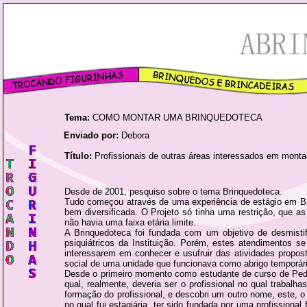
Tema:
COMO MONTAR UMA BRINQUEDOTECA
Enviado por:
Debora
Título:
Profissionais de outras áreas interessados em mont
Desde de 2001, pesquiso sobre o tema Brinquedoteca.
Tudo começou através de uma experiência de estágio em Brin
bem diversificada. O Projeto só tinha uma restrição, que 
não havia uma faixa etária limite.
A Brinquedoteca foi fundada com um objetivo de desmistif
psiquiátricos da Instituição. Porém, estes atendimentos 
interessarem em conhecer e usufruir das atividades propos
social de uma unidade que funcionava como abrigo temporári
Desde o primeiro momento como estudante de curso de Pedag
qual, realmente, deveria ser o profissional no qual traba
formação do profissional, e descobri um outro nome, este,
no qual fui estagiária, ter sido fundada por uma profission