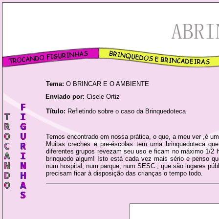
Tema:
O BRINCAR E O AMBIENTE
Enviado por:
Cisele Ortiz
Título:
Refletindo sobre o caso da Brinquedoteca
Temos encontrado em nossa prática, o que, a meu ver ,é uma
Muitas creches e pre-éscolas tem uma brinquedoteca que
diferentes grupos revezam seu uso e ficam no máximo 1/2 h
brinquedo algum! Isto está cada vez mais sério e penso qu
num hospital, num parque, num SESC , que são lugares públ
precisam ficar à disposição das crianças o tempo todo.