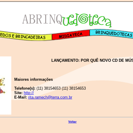
LANÇAMENTO: POR QUÊ NOVO CD DE MÚS
Maiores informações
Telefone(s):
(11) 38154653 (11) 38154653
Site:
http://
E-Mail:
rita.ramech@terra.com.br
Voltar